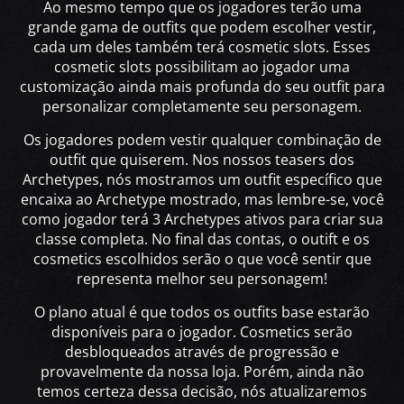
Ao mesmo tempo que os jogadores terão uma
grande gama de outfits que podem escolher vestir,
cada um deles também terá cosmetic slots. Esses
cosmetic slots possibilitam ao jogador uma
customização ainda mais profunda do seu outfit para
personalizar completamente seu personagem.
Os jogadores podem vestir qualquer combinação de
outfit que quiserem. Nos nossos teasers dos
Archetypes, nós mostramos um outfit específico que
encaixa ao Archetype mostrado, mas lembre-se, você
como jogador terá 3 Archetypes ativos para criar sua
classe completa. No final das contas, o outift e os
cosmetics escolhidos serão o que você sentir que
representa melhor seu personagem!
O plano atual é que todos os outfits base estarão
disponíveis para o jogador. Cosmetics serão
desbloqueados através de progressão e
provavelmente da nossa loja. Porém, ainda não
temos certeza dessa decisão, nós atualizaremos