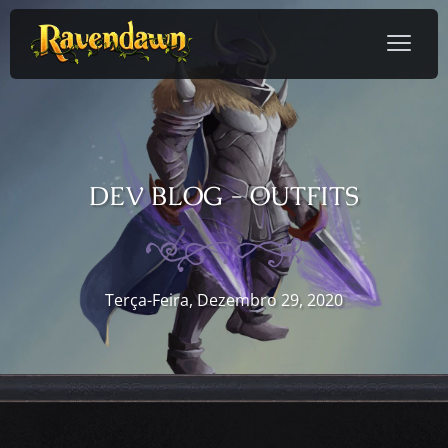
DEV BLOG - OUTFITS
Terça-Feira, Dezembro 29, 2020