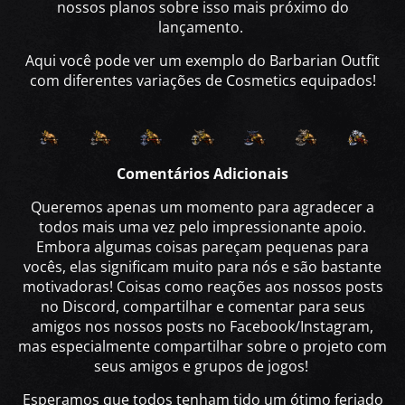
nossos planos sobre isso mais próximo do
lançamento.
Aqui você pode ver um exemplo do Barbarian Outfit
com diferentes variações de Cosmetics equipados!
Comentários Adicionais
Queremos apenas um momento para agradecer a
todos mais uma vez pelo impressionante apoio.
Embora algumas coisas pareçam pequenas para
vocês, elas significam muito para nós e são bastante
motivadoras! Coisas como reações aos nossos posts
no Discord, compartilhar e comentar para seus
amigos nos nossos posts no Facebook/Instagram,
mas especialmente compartilhar sobre o projeto com
seus amigos e grupos de jogos!
Esperamos que todos tenham tido um ótimo feriado