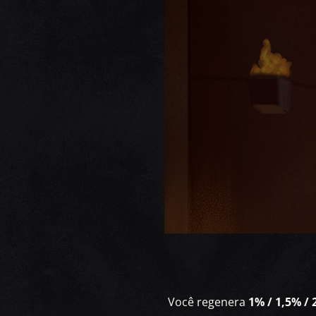
Você regenera
1% / 1,5% / 