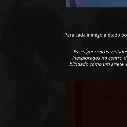
Para cada inimigo afetado p
Esses guerreiros vestido
inexplorados no centro d
blindado como um aríete. 