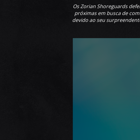
Os Zorian Shoreguards defe
próximas em busca de comid
devido ao seu surpreendente