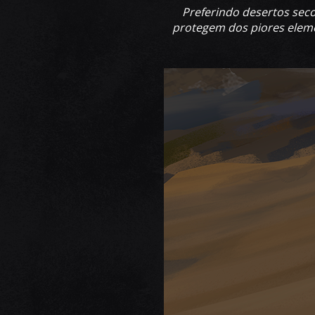
Preferindo desertos sec
protegem dos piores eleme