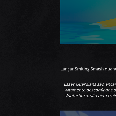
Lançar Smiting Smash quand
Esses Guardians são encar
Altamente desconfiados d
Winterborn, são bem trei