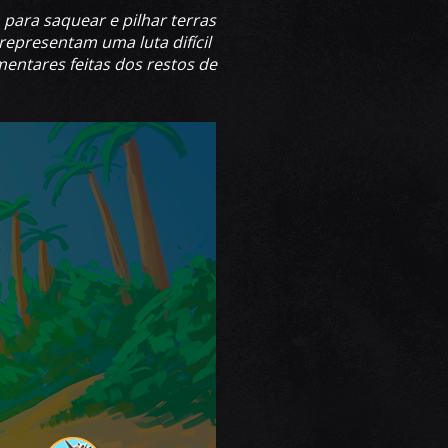
ara saquear e pilhar terras
epresentam uma luta difícil
entares feitas dos restos de