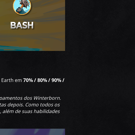
d Earth em
70% / 80% / 90% /
ampamentos dos Winterborn.
tas depois. Como todos os
 além de suas habilidades