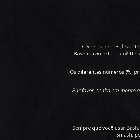
Cerre os dentes, levant
Ravendawn estão aqui! Desc
Os diferentes números (%) pr
Por favor, tenha em mente qu
Sempre que você usar Bash
Smash, pe