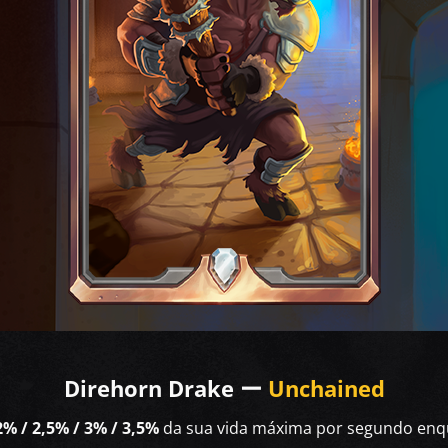
Direhorn Drake ー
Unchained
2% / 2,5% / 3% / 3,5%
da sua vida máxima por segundo enqu