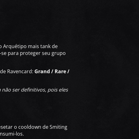
o Arquétipo mais tank de
-se para proteger seu grupo
s de Ravencard:
Grand / Rare /
ão ser definitivos, pois eles
setar o cooldown de Smiting
nsumi-los.