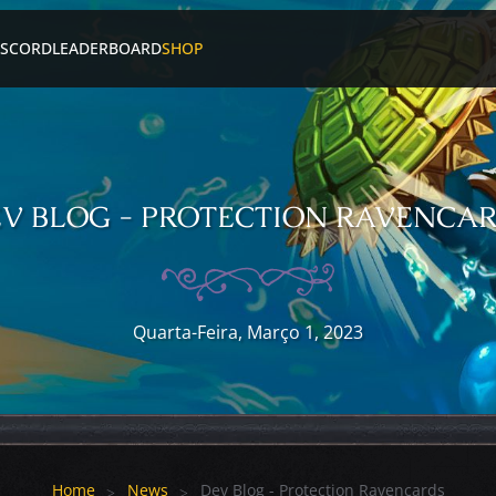
ISCORD
LEADERBOARD
SHOP
V BLOG - PROTECTION RAVENCA
Quarta-Feira, Março 1, 2023
Home
News
Dev Blog - Protection Ravencards