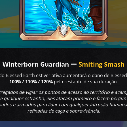
Winterborn Guardian ー
Smiting Smash
o Blessed Earth estiver ativa aumentará o dano de Blesse
100% / 110% / 120%
pelo restante de sua duração.
regados de vigiar os pontos de acesso ao território e ac
e qualquer estranho, eles atacam primeiro e fazem pergun
nados e armados para lidar com qualquer intrusão humana,
refinadas de caça e sobrevivência.