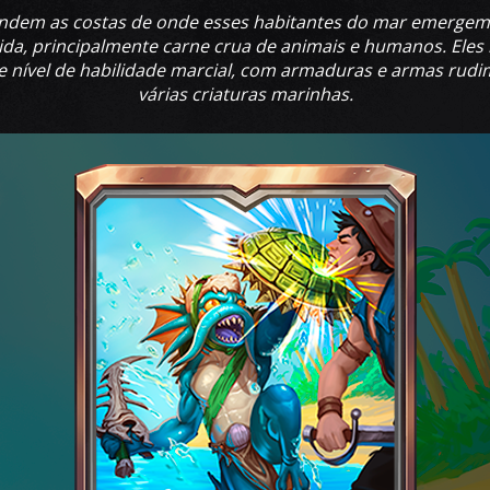
ndem as costas de onde esses habitantes do mar emergem p
a, principalmente carne crua de animais e humanos. Eles r
 nível de habilidade marcial, com armaduras e armas rudim
várias criaturas marinhas.