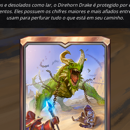
os e desolados como lar, o Direhorn Drake é protegido por
ntos. Eles possuem os chifres maiores e mais afiados entre
usam para perfurar tudo o que está em seu caminho.