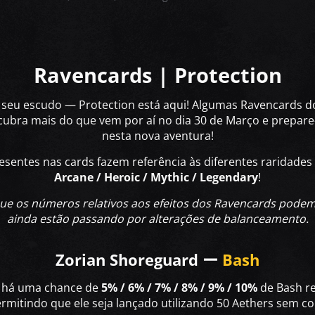
Ravencards | Protection
e seu escudo — Protection está aqui! Algumas Ravencards d
ubra mais do que vem por aí no dia 30 de Março e prepare
nesta nova aventura!
esentes nas cards fazem referência às diferentes raridade
Arcane / Heroic / Mythic / Legendary
!
e os números relativos aos efeitos dos Ravencards podem n
ainda estão passando por alterações de balanceamento.
Zorian Shoreguard ー
Bash
, há uma chance de
5% / 6% / 7% / 8% / 9% / 10%
de Bash re
rmitindo que ele seja lançado utilizando 50 Aethers sem co