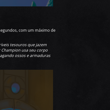
 segundos, com um máximo de
ríveis tesouros que jazem
ur Champion usa seu corpo
smagando ossos e armaduras