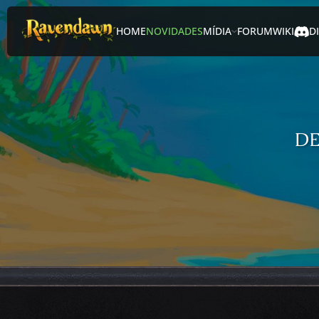
HOME
NOVIDADES
MÍDIA
FORUM
WIKI
D
DE