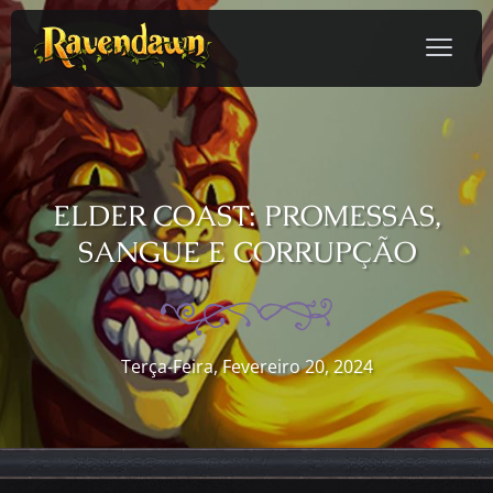
ELDER COAST: PROMESSAS,
SANGUE E CORRUPÇÃO
Terça-Feira, Fevereiro 20, 2024