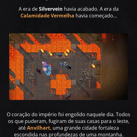
A era de
Silvervein
havia acabado. A era da
Calamidade Vermelha
havia começado...
O coração do império foi engolido naquele dia. Todos
os que puderam, fugiram de suas casas para o leste,
até
Anvilhart
, uma grande cidade fortaleza
escondida nas profundezas de uma montanha.