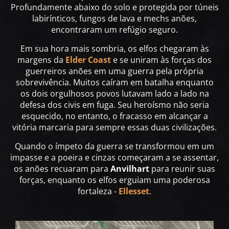
Profundamente abaixo do solo e protegida por túneis
labirínticos, fungos de lava e mechs anões,
encontraram um refúgio seguro.
Em sua hora mais sombria, os elfos chegaram às
margens da
Elder Coast
e se uniram às forças dos
guerreiros anões em uma guerra pela própria
sobrevivência. Muitos caíram em batalha enquanto
os dois orgulhosos povos lutavam lado a lado na
defesa dos civis em fuga. Seu heroísmo não seria
esquecido, no entanto, o fracasso em alcançar a
vitória marcaria para sempre essas duas civilizações.
Quando o ímpeto da guerra se transformou em um
impasse e a poeira e cinzas começaram a se assentar,
os anões recuaram para
Anvilhart
para reunir suas
forças, enquanto os elfos erguiam uma poderosa
fortaleza -
Ellesset
.