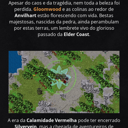
Apesar do caos e da tragédia, nem toda a beleza foi
perdida.
Gloomwood
e as colinas ao redor de
Anvilhart
estão florescendo com vida. Bestas
majestosas, nascidas da pedra, ainda perambulam
por estas terras, um lembrete vivo do glorioso
passado da
Elder Coast
.
A era da
Calamidade Vermelha
pode ter encerrado
Silvervein
, mas a chegada de aventureiros de