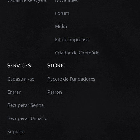
Cadastre-se Agora
Novidades
Forum
Mídia
Kit de Imprensa
Criador de Conteúdo
SERVICES
STORE
Cadastrar-se
Pacote de Fundadores
Entrar
Patron
Recuperar Senha
Recuperar Usuário
Suporte