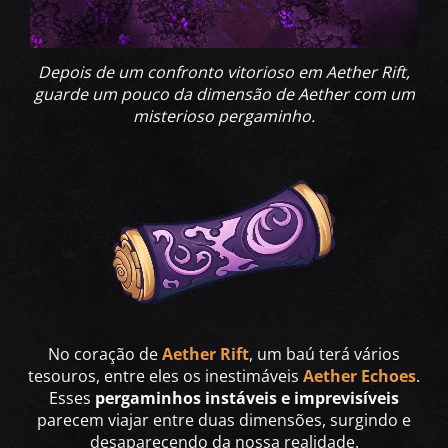
Depois de um confronto vitorioso em Aether Rift,
guarde um pouco da dimensão de Aether com um
misterioso pergaminho.
No coração de
Aether Rift
, um baú terá vários
tesouros, entre eles os inestimáveis
Aether Echoes
.
Esses
pergaminhos instáveis e
imprevisíveis
parecem viajar entre duas dimensões, surgindo e
desaparecendo da nossa realidade.