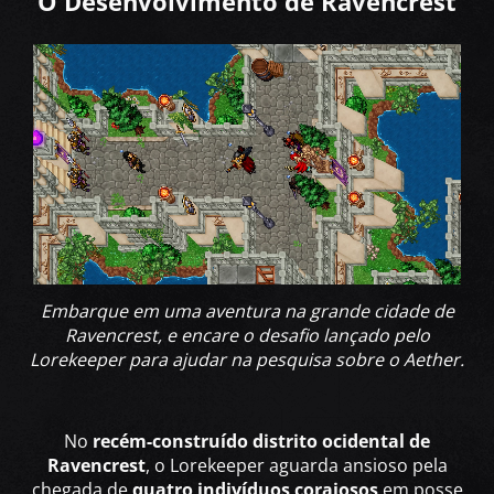
O Desenvolvimento de Ravencrest
Embarque em uma aventura na grande cidade de
Ravencrest, e encare o desafio lançado pelo
Lorekeeper para ajudar na pesquisa sobre o Aether.
No
recém-construído distrito ocidental de
Ravencrest
, o Lorekeeper aguarda ansioso pela
chegada de
quatro indivíduos corajosos
em posse