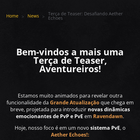
Terça de Teaser: Desafiando Aether
Home
News
Echoes
Bem-vindos a mais uma
Terça de Teaser,
Aventureiros!
Estamos muito animados para revelar outra
funcionalidade da
Grande Atualização
que chega em
breve, projetada para introduzir
novas dinâmicas
emocionantes de PvP e PvE
em
Ravendawn
.
Hoje, nosso foco é em um novo
sistema PvE
, o
Aether Echoes!: