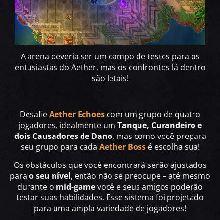
A arena deveria ser um campo de testes para os
entusiastas do Aether, mas os confrontos lá dentro
são letais!
Desafie
Aether Echoes
com um grupo de quatro
jogadores, idealmente um
Tanque, Curandeiro e
dois Causadores de Dano
, mas como você prepara
seu grupo para cada
Aether Boss
é escolha sua!
Os obstáculos que você encontrará serão ajustados
para
o seu nível
, então não se preocupe – até mesmo
durante o
mid-game
você e seus amigos poderão
testar suas habilidades. Esse sistema foi projetado
para uma ampla variedade de jogadores!