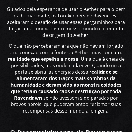
Guiados pela esperança de usar o Aether para o bem
da humanidade, os Lorekeepers de Ravencrest
aceitaram o desafio de usar esses pergaminhos para
forjar uma conexão entre nosso mundo e o mundo
de origem do Aether.
O que não perceberam era que não haviam forjado
uma conexão com a fonte do Aether, mas com uma
realidade que espelha a nossa
. Uma que é cheia de
possibilidades, mas onde nada vive. Quando uma
porta se abriu, as energias dessa
realidade se
alimentaram dos traços mais sombrios da
humanidade e deram vida às monstruosidades
que teriam causado caos e destruição por toda
Ravendawn
se não tivessem sido paradas por
bravos heróis, que puderam então reclamar suas
recompensas desse mundo alienígena.