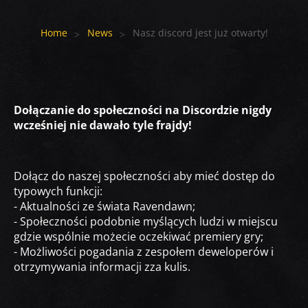
Home
News
Nasz discord jest już otwarty!
Dołączanie do społeczności na Discordzie nigdy
wcześniej nie dawało tyle frajdy!
Dołącz do naszej społeczności aby mieć dostęp do
typowych funkcji:
- Aktualności ze świata Ravendawn;
- Społeczności podobnie myślących ludzi w miejscu
gdzie wspólnie możecie oczekiwać premiery gry;
- Możliwości pogadania z zespołem deweloperów i
otrzymywania informacji zza kulis.