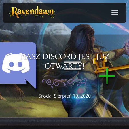
NASZ DISCORD JEST JUŻ
OTWARTY!
Środa, Sierpień 19, 2020