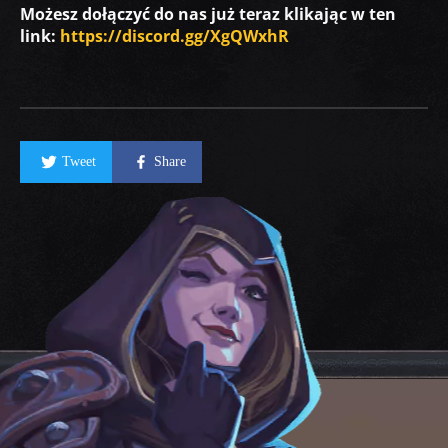
Możesz dołączyć do nas już teraz klikając w ten
link:
https://discord.gg/XgQWxhR
Tweet
Share