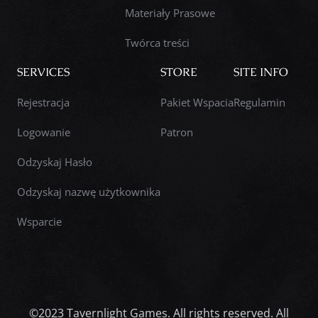
Materiały Prasowe
Twórca treści
SERVICES
STORE
SITE INFO
Rejestracja
Pakiet Wspacia
Regulamin
Logowanie
Patron
Odzyskaj Hasło
Odzyskaj nazwę użytkownika
Wsparcie
©2023 Tavernlight Games. All rights reserved. All