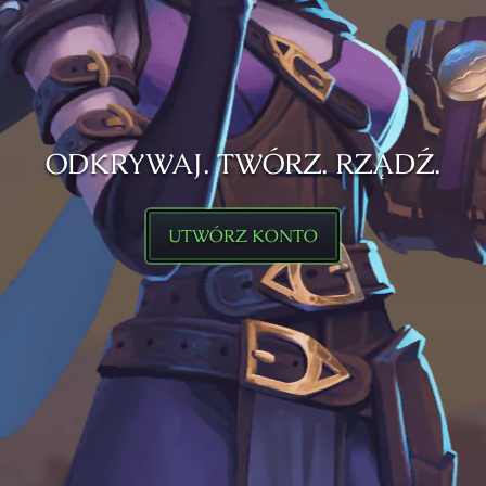
ODKRYWAJ. TWÓRZ. RZĄDŹ.
UTWÓRZ KONTO