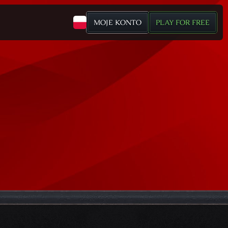
MOJE KONTO
PLAY FOR FREE