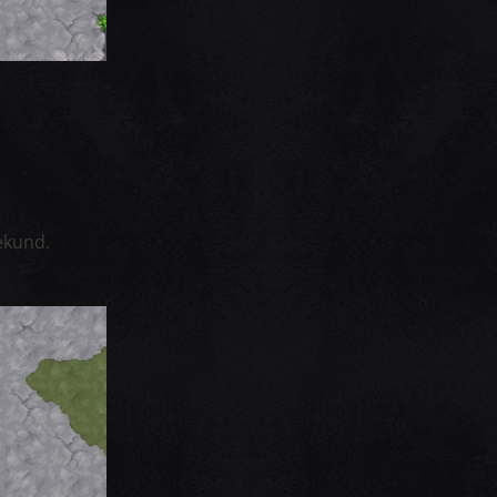
ekund.