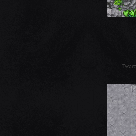
Tworz