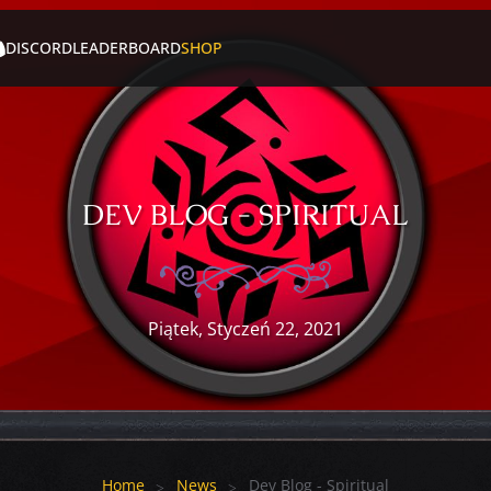
DISCORD
LEADERBOARD
SHOP
DEV BLOG - SPIRITUAL
Piątek, Styczeń 22, 2021
Home
News
Dev Blog - Spiritual