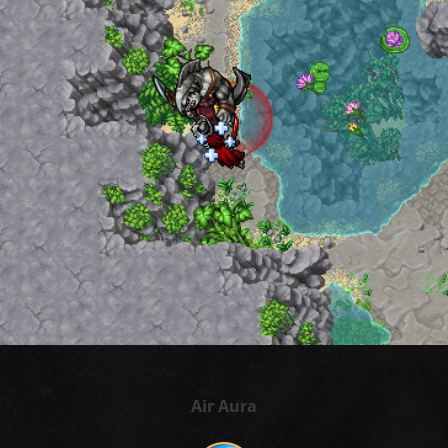
Air Aura