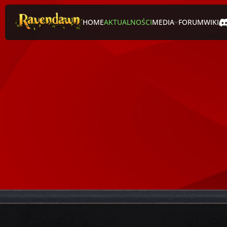
HOME
AKTUALNOŚCI
MEDIA
FORUM
WIKI