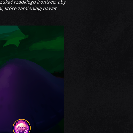
ukać rzadkiego Irontree, aby
i, które zamieniają nawet