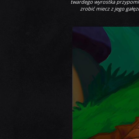
twardego wyrostka przypomin
zrobić miecz z jego gałę