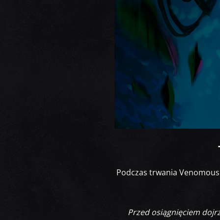
Podczas trwania Venomous 
Przed osiągnięciem dojrz