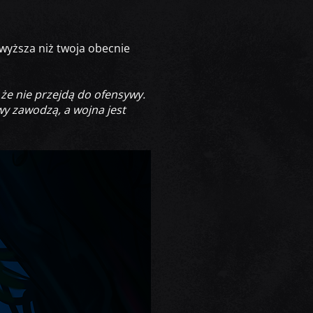
wyższa niż twoja obecnie
że nie przejdą do ofensywy.
owy zawodzą, a wojna jest