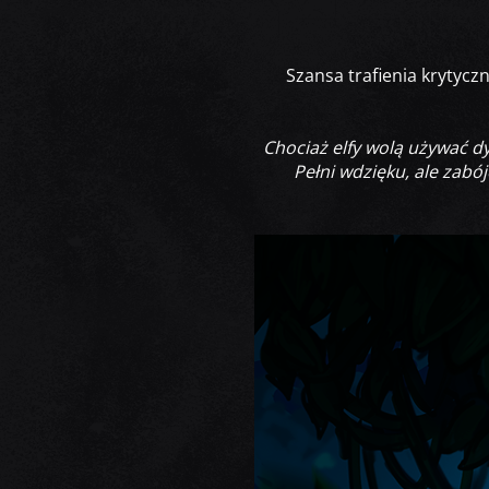
Szansa trafienia krytyc
Chociaż elfy wolą używać d
Pełni wdzięku, ale zabój