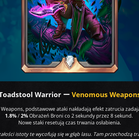
Toadstool Warrior ー
Venomous Weapon
Weapons, podstawowe ataki nakładają efekt zatrucia zada
1.8%
/
2%
Obrażeń Broni co 2 sekundy przez 8 sekund.
Nowe staki resetują czas trwania osłabienia.
ałości istoty te wycofują się w głąb lasu. Tam przechodzą tr