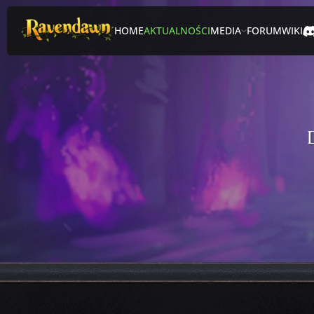
HOME
AKTUALNOŚCI
MEDIA
FORUM
WIKI