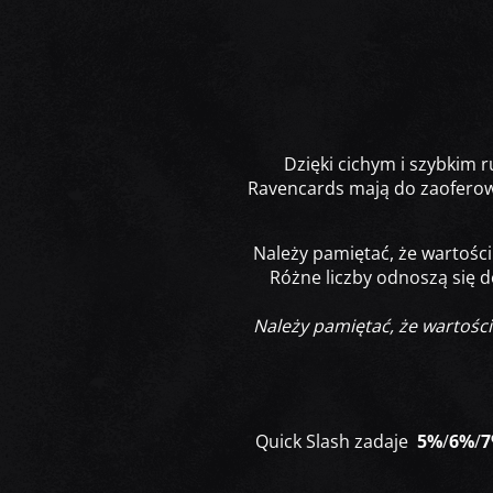
Dzięki cichym i szybkim
Ravencards mają do zaoferow
Należy pamiętać, że wartośc
Różne liczby odnoszą się 
Należy pamiętać, że wartośc
Quick Slash zadaje
5%
/
6%
/
7