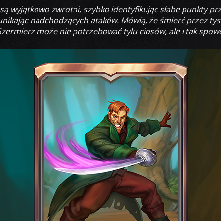
 są wyjątkowo zwrotni, szybko identyfikując słabe punkty prz
nikając nadchodzących ataków. Mówią, że śmierć przez tys
Szermierz może nie potrzebować tylu ciosów, ale i tak spo