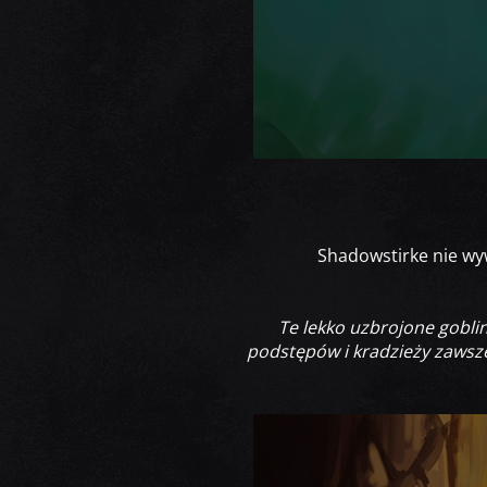
Shadowstirke nie wy
Te lekko uzbrojone gobli
podstępów i kradzieży zawsze 