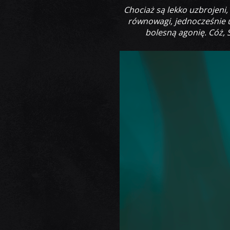
Chociaż są lekko uzbrojeni,
równowagi, jednocześnie u
bolesną agonię. Cóż, 