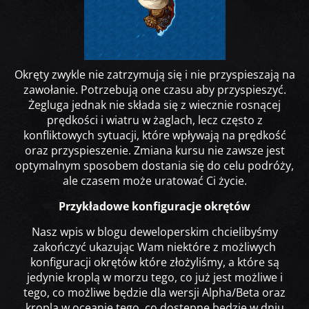
Okręty zwykle nie zatrzymują się i nie przyspieszają na
zawołanie. Potrzebują one czasu aby przyspieszyć.
Żegluga jednak nie składa się z wiecznie rosnącej
prędkości i wiatru w żaglach, lecz często z
konfliktowych sytuacji, które wpływają na prędkość
oraz przyspieszenie. Zmiana kursu nie zawsze jest
optymalnym sposobem dostania się do celu podróży,
ale czasem może uratować Ci życie.
Przykładowe konfiguracje okrętów
Nasz wpis w blogu deweloperskim chcielibyśmy
zakończyć ukazując Wam niektóre z możliwych
konfiguracji okrętów które złożyliśmy, a które są
jedynie kroplą w morzu tego, co już jest możliwe i
tego, co możliwe będzie dla wersji Alpha/Beta oraz
kroplą w oceanie tego, co dostępne będzie w dniu