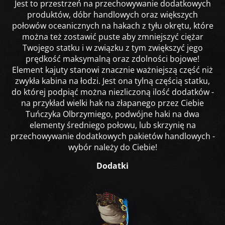
Jest to przestrzeń na przechowywanie dodatkowych
produktów, dóbr handlowych oraz większych
połowów oceanicznych na hakach z tyłu okrętu, które
można też zostawić puste aby zmniejszyć ciężar
Twojego statku i w związku z tym zwiększyć jego
prędkość maksymalną oraz zdolności bojowe!
Element kajuty stanowi znacznie ważniejszą część niż
zwykła kabina na łodzi. Jest ona tylną częścią statku,
do której podpiąć można niezliczoną ilość dodatków -
na przykład wielki hak na złapanego przez Ciebie
Tuńczyka Olbrzymiego, podwójne haki na dwa
elementy średniego połowu, lub skrzynię na
przechowywanie dodatkowych pakietów handlowych -
wybór należy do Ciebie!
Dodatki