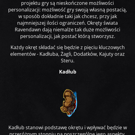
projektu gry są nieskończone możliwości
personalizacji: możliwość gry swoją własną postacią,
w sposób dokładnie taki jak chcesz, przy jak
najmniejszej ilości ograniczeń. Okręty świata
Ravendawn dają niemalże tak duże możliwości
personalizacji, jak postać którą stworzysz.
Każdy okręt składać się będzie z pięciu kluczowych
elementów - Kadłuba, Żagli, Dodatków, Kajuty oraz
Steru.
Kadłub
Kadłub stanowi podstawę okrętu i wpływać będzie w
przeróżnym stopniu na poszczególne jego aspekty,