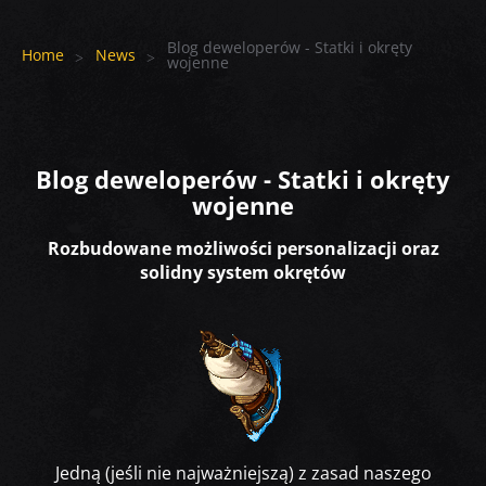
Blog deweloperów - Statki i okręty
Home
News
wojenne
Blog deweloperów - Statki i okręty
wojenne
Rozbudowane możliwości personalizacji oraz
solidny system okrętów
Jedną (jeśli nie najważniejszą) z zasad naszego