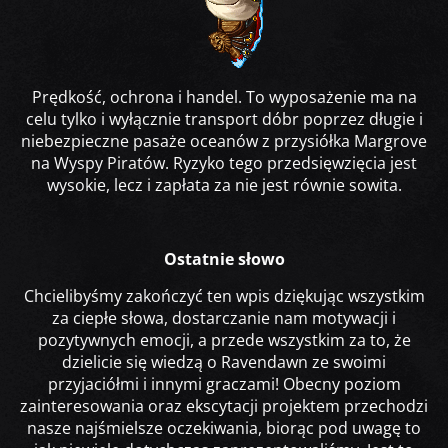
Prędkość, ochrona i handel. To wyposażenie ma na
celu tylko i wyłącznie transport dóbr poprzez długie i
niebezpieczne pasaże oceanów z przysiółka Margrove
na Wyspy Piratów. Ryzyko tego przedsięwzięcia jest
wysokie, lecz i zapłata za nie jest równie sowita.
Ostatnie słowo
Chcielibyśmy zakończyć ten wpis dziękując wszystkim
za ciepłe słowa, dostarczanie nam motywacji i
pozytywnych emocji, a przede wszystkim za to, że
dzielicie się wiedzą o Ravendawn ze swoimi
przyjaciółmi i innymi graczami! Obecny poziom
zainteresowania oraz ekscytacji projektem przechodzi
nasze najśmielsze oczekiwania, biorąc pod uwagę to