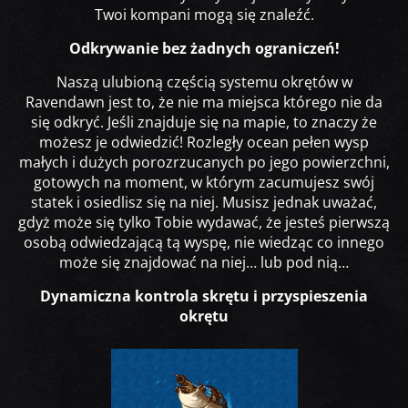
Twoi kompani mogą się znaleźć.
Odkrywanie bez żadnych ograniczeń!
Naszą ulubioną częścią systemu okrętów w
Ravendawn jest to, że nie ma miejsca którego nie da
się odkryć. Jeśli znajduje się na mapie, to znaczy że
możesz je odwiedzić! Rozległy ocean pełen wysp
małych i dużych porozrzucanych po jego powierzchni,
gotowych na moment, w którym zacumujesz swój
statek i osiedlisz się na niej. Musisz jednak uważać,
gdyż może się tylko Tobie wydawać, że jesteś pierwszą
osobą odwiedzającą tą wyspę, nie wiedząc co innego
może się znajdować na niej… lub pod nią…
Dynamiczna kontrola skrętu i przyspieszenia
okrętu