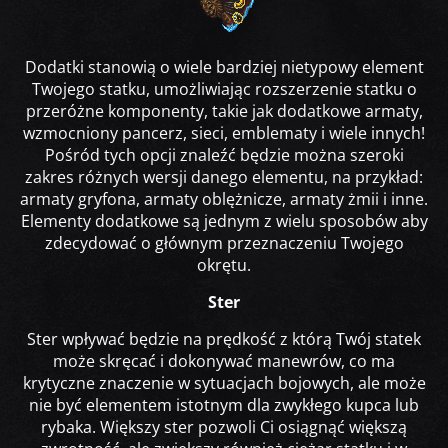
Dodatki stanowią o wiele bardziej nietypowy element
Twojego statku, umożliwiając rozszerzenie statku o
przeróżne komponenty, takie jak dodatkowe armaty,
wzmocniony pancerz, sieci, emblematy i wiele innych!
Pośród tych opcji znaleźć będzie można szeroki
zakres różnych wersji danego elementu, na przykład:
armaty gryfona, armaty oblężnicze, armaty żmii i inne.
Elementy dodatkowe są jednym z wielu sposobów aby
zdecydować o głównym przeznaczeniu Twojego
okrętu.
Ster
Ster wpływać będzie na prędkość z którą Twój statek
może skręcać i dokonywać manewrów, co ma
krytyczne znaczenie w sytuacjach bojowych, ale może
nie być elementem istotnym dla zwykłego kupca lub
rybaka. Większy ster pozwoli Ci osiągnąć większą