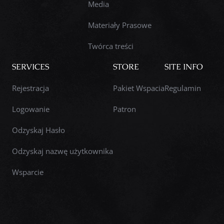
Media
Materiały Prasowe
Twórca treści
SERVICES
STORE
SITE INFO
Rejestracja
Pakiet Wspacia
Regulamin
Logowanie
Patron
Odzyskaj Hasło
Odzyskaj nazwę użytkownika
Wsparcie