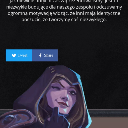
jak niewiele dotychczas zaprezentowaliśmy. Jest to
niezwykle budujące dla naszego zespołu i odczuwamy
ogromną motywację widząc, że inni mają identyczne
poczucie, że tworzymy coś niezwykłego.
Tweet
Share