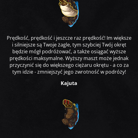
Prędkość, prędkość i jeszcze raz prędkość! Im większe
i silniejsze są Twoje żagle, tym szybciej Twój okręt
będzie mógł podróżować, a także osiągać wyższe
prędkości maksymalne. Wyższy maszt może jednak
przyczynić się do większego ciężaru okrętu - a co za
tym idzie - zmniejszyć jego zwrotność w podróży!
Kajuta