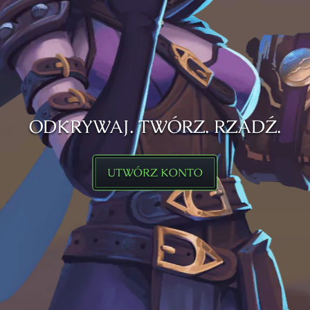
ODKRYWAJ. TWÓRZ. RZĄDŹ.
UTWÓRZ KONTO