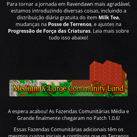
Para tornar a jornada em Ravendawn mais agradável,
estamos introduzindo diversas coisas, incluindo a
distribuição diária gratuita do item
Milk Tea
,
mudanças na
Posse de Terrenos
, e ajustes na
Progressão de Força das Criaturas
. Leia mais sobre
tudo isso abaixo!
A espera acabou! As Fazendas Comunitárias Média e
Grande finalmente chegaram no Patch 1.0.6!
Essas Fazendas Comunitárias adicionais têm os
mesmos custos iniciais e contínuos que os Terrenos