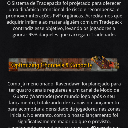
O Sistema de Tradepacks foi projetado para oferecer
uma dinâmica intencional de risco e recompensa, e
promover interações PvP orgânicas. Acreditamos que
adquirir Infâmia ao matar alguém com um Tradepack
contradiz esse objetivo, levando os jogadores a
ignorar 95% daqueles que carregam Tradepacks.
Como já mencionado, Ravendawn foi planejado para
ter quatro canais regulares e um canal de Modo de
Guerra (Warmode) por mundo logo após o seu
lançamento, totalizando dez canais no lançamento
para acomodar a densidade de jogadores nas zonas
iniciais. No entanto, como o nosso lançamento foi
significativamente maior do que o previsto,
rapidamente expandimos para quase
40 canais
em