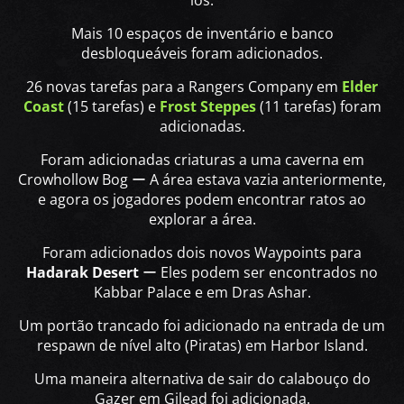
los.
Mais 10 espaços de inventário e banco
desbloqueáveis foram adicionados.
26 novas tarefas para a Rangers Company em
Elder
Coast
(15 tarefas) e
Frost Steppes
(11 tarefas) foram
adicionadas.
Foram adicionadas criaturas a uma caverna em
Crowhollow Bog ー A área estava vazia anteriormente,
e agora os jogadores podem encontrar ratos ao
explorar a área.
Foram adicionados dois novos Waypoints para
Hadarak Desert
ー Eles podem ser encontrados no
Kabbar Palace e em Dras Ashar.
Um portão trancado foi adicionado na entrada de um
respawn de nível alto (Piratas) em Harbor Island.
Uma maneira alternativa de sair do calabouço do
Gazer em Gilead foi adicionada.