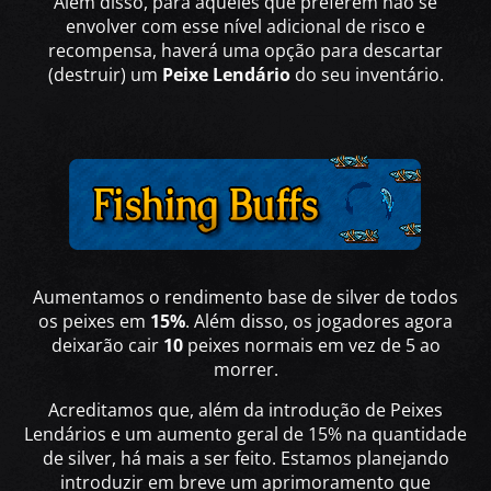
Além disso, para aqueles que preferem não se
envolver com esse nível adicional de risco e
recompensa, haverá uma opção para descartar
(destruir) um
Peixe Lendário
do seu inventário.
Aumentamos o rendimento base de silver de todos
os peixes em
15%
. Além disso, os jogadores agora
deixarão cair
10
peixes normais em vez de 5 ao
morrer.
Acreditamos que, além da introdução de Peixes
Lendários e um aumento geral de 15% na quantidade
de silver, há mais a ser feito. Estamos planejando
introduzir em breve um aprimoramento que