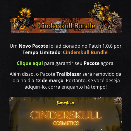
Um
Novo Pacote
foi adicionado no Patch 1.0.6 por
Tempo Limitado
:
Cinderskull Bundle
!
Clique aqui
para garantir seu
Pacote
agora!
Além disso, o Pacote
Trailblazer
será removido da
loja no dia
12 de março
! Portanto, se você deseja
adquiri-lo, corra enquanto há tempo!