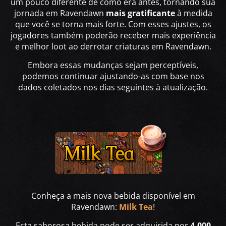
um pouco diferente de como era antes, tornando sua
jornada em Ravendawn
mais gratificante
à medida
que você se torna mais forte. Com esses ajustes, os
jogadores também poderão receber mais experiência
e melhor loot ao derrotar criaturas em Ravendawn.
Embora essas mudanças sejam perceptíveis,
podemos continuar ajustando-as com base nos
dados coletados nos dias seguintes à atualização.
Conheça a mais nova bebida disponível em
Ravendawn:
Milk Tea
!
Esta saborosa bebida pode ser adquirida por
4.000