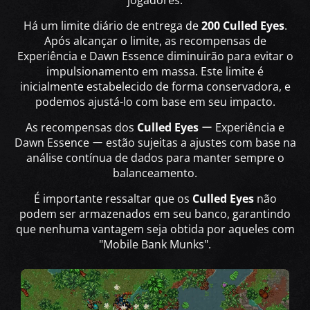
jogadores.
Há um limite diário de entrega de
200 Culled Eyes
.
Após alcançar o limite, as recompensas de
Experiência e Dawn Essence diminuirão para evitar o
impulsionamento em massa. Este limite é
inicialmente estabelecido de forma conservadora, e
podemos ajustá-lo com base em seu impacto.
As recompensas dos
Culled Eyes
ー Experiência e
Dawn Essence ー estão sujeitas a ajustes com base na
análise contínua de dados para manter sempre o
balanceamento.
É importante ressaltar que os
Culled Eyes
não
podem ser armazenados em seu banco, garantindo
que nenhuma vantagem seja obtida por aqueles com
"Mobile Bank Munks".