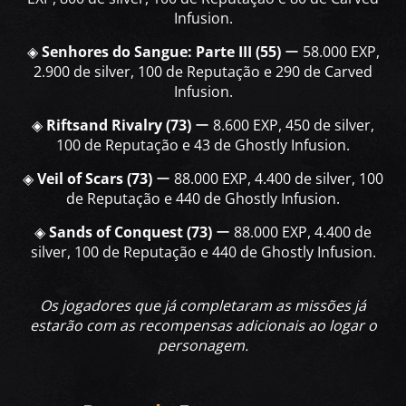
Infusion.
◈
Senhores do Sangue: Parte III (55)
ー 58.000 EXP,
2.900 de silver, 100 de Reputação e 290 de Carved
Infusion.
◈
Riftsand Rivalry (73)
ー 8.600 EXP, 450 de silver,
100 de Reputação e 43 de Ghostly Infusion.
◈
Veil of Scars (73)
ー 88.000 EXP, 4.400 de silver, 100
de Reputação e 440 de Ghostly Infusion.
◈
Sands of Conquest (73)
ー 88.000 EXP, 4.400 de
silver, 100 de Reputação e 440 de Ghostly Infusion.
Os jogadores que já completaram as missões já
estarão com as recompensas adicionais ao logar o
personagem.