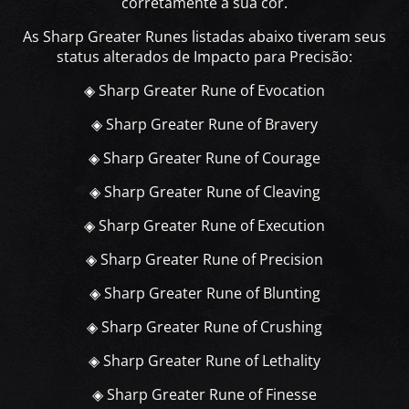
corretamente à sua cor.
As Sharp Greater Runes listadas abaixo tiveram seus
status alterados de Impacto para Precisão:
◈ Sharp Greater Rune of Evocation
◈ Sharp Greater Rune of Bravery
◈ Sharp Greater Rune of Courage
◈ Sharp Greater Rune of Cleaving
◈ Sharp Greater Rune of Execution
◈ Sharp Greater Rune of Precision
◈ Sharp Greater Rune of Blunting
◈ Sharp Greater Rune of Crushing
◈ Sharp Greater Rune of Lethality
◈ Sharp Greater Rune of Finesse