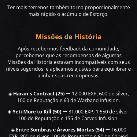
Ter mais terrenos também torna proporcionalmente
mais rápido o acúmulo de Esforço.
Missões de História
Após recebermos feedback da comunidade,
percebemos que as recompensas de algumas
Missões da História estavam incompatíveis com seus
níveis sugeridos, e aplicamos ajustes para equilibrar e
alinhar suas recompensas:
◈
Haran's Contract (25)
ー 12.000 EXP, 600 de silver,
100 de Reputação e 60 de Warband Infusion.
◈
Yeti More to Kill (50)
ー 31.000 EXP, 1.550 de silver,
100 de Reputação e 155 de Carved Infusion.
◈
Entre Sombras e Árvores Mortas (54)
ー 16.000
EXP, 800 de silver, 100 de Reputação e 80 de Carved