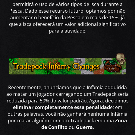
permitirá o uso de vários tipos de isca durante a
Pesca. Dado esse recurso futuro, optamos por não
aumentar o benefício da Pesca em mais de 15%, já
que a isca oferecerá um valor adicional significativo
para a atividade.
Recentemente, anunciamos que a Infâmia adquirida
ao matar um jogador carregando um Tradepack seria
reduzida para 50% do valor padrão. Agora, decidimos
eliminar completamente essa penalidad
e; em
outras palavras, você não ganhará nenhuma Infâmia
por matar alguém com um Tradepack em uma
Zona
de Conflito
ou
Guerra
.