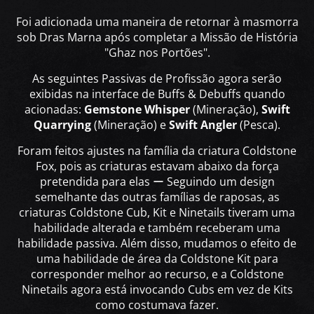
Foi adicionada uma maneira de retornar à masmorra
sob Dras Marna após completar a Missão de História
"Ghaz nos Portões".
As seguintes Passivas de Profissão agora serão
exibidas na interface de Buffs & Debuffs quando
acionadas:
Gemstone Whisper
(Mineração),
Swift
Quarrying
(Mineração) e
Swift Angler
(Pesca).
Foram feitos ajustes na família da criatura Coldstone
Fox, pois as criaturas estavam abaixo da força
pretendida para elas ー Seguindo um design
semelhante das outras famílias de raposas, as
criaturas Coldstone Cub, Kit e Ninetails tiveram uma
habilidade alterada e também receberam uma
habilidade passiva. Além disso, mudamos o efeito de
uma habilidade de área da Coldstone Kit para
corresponder melhor ao recurso, e a Coldstone
Ninetails agora está invocando Cubs em vez de Kits
como costumava fazer.