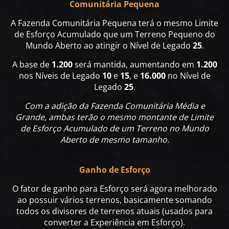
Comunitária Pequena
A Fazenda Comunitária Pequena terá o mesmo Limite
de Esforço Acumulado que um Terreno Pequeno do
Mundo Aberto ao atingir o Nível de Legado
25
.
A base de
1.200
será mantida, aumentando em
1.200
nos Níveis de Legado
10
e
15
, e
16.000
no Nível de
Legado
25
.
Com a adição da Fazenda Comunitária Média e
Grande, ambas terão o mesmo montante de Limite
de Esforço Acumulado de um Terreno no Mundo
Aberto de mesmo tamanho.
Ganho de Esforço
O fator de ganho para Esforço será agora melhorado
ao possuir vários terrenos, basicamente somando
todos os divisores de terrenos atuais (usados para
converter a Experiência em Esforço).