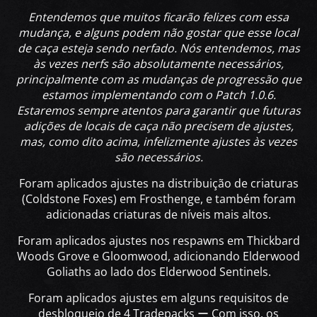
Entendemos que muitos ficarão felizes com essa
mudança, e alguns podem não gostar que esse local
de caça esteja sendo nerfado. Nós entendemos, mas
às vezes nerfs são absolutamente necessários,
principalmente com as mudanças de progressão que
estamos implementando com o Patch 1.0.6.
Estaremos sempre atentos para garantir que futuras
adições de locais de caça não precisem de ajustes,
mas, como dito acima, infelizmente ajustes às vezes
são necessários.
Foram aplicados ajustes na distribuição de criaturas
(Coldstone Foxes) em Frosthenge, e também foram
adicionadas criaturas de níveis mais altos.
Foram aplicados ajustes nos respawns em Thickbard
Woods Grove e Gloomwood, adicionando Elderwood
Goliaths ao lado dos Elderwood Sentinels.
Foram aplicados ajustes em alguns requisitos de
desbloqueio de 4 Tradepacks ー Com isso, os